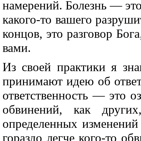
намерений. Болезнь — это
какого-то вашего разруши
концов, это разговор Бог
вами.
Из своей практики я зн
принимают идею об ответс
ответственность — это оз
обвинений, как други
определенных изменений 
гораздо легче кого-то об