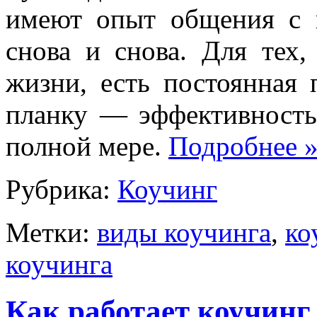
имеют опыт общения с 
снова и снова. Для тех,
жизни, есть постоянная 
планку — эффективность 
полной мере.
Подробнее
Рубрика:
Коучинг
Метки:
виды коучинга
,
ко
коучинга
Как работает коучинг