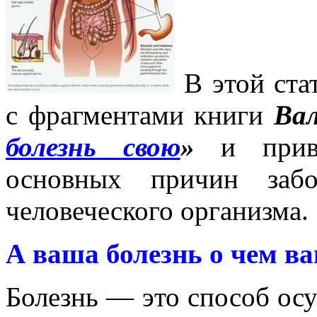
В этой ста
с фрагментами книги
Вал
болезнь свою
»
и приве
основных причин забо
человеческого организма.
А ваша болезнь о чем в
Болезнь — это способ ос