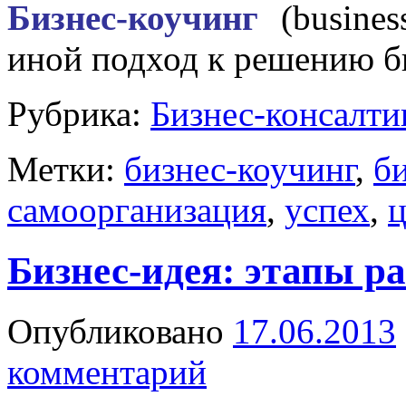
Бизнес-коучинг
(busines
иной подход к решению б
Рубрика:
Бизнес-консалти
Метки:
бизнес-коучинг
,
б
самоорганизация
,
успех
,
ц
Бизнес-идея: этапы р
Опубликовано
17.06.2013
комментарий