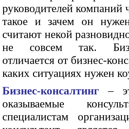
руководителей компаний чё
такое и зачем он нужен
считают некой разновидно
не совсем так. Бизн
отличается от бизнес-конс
каких ситуациях нужен коу
Бизнес-консалтинг
– эт
оказываемые консул
специалистам организа