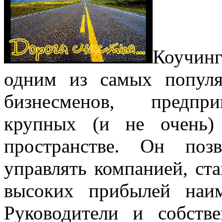
Коучинг
одним из самых популя
бизнесменов, предпри
крупных (и не очень)
пространстве. Он поз
управлять компанией, ста
высоких прибылей наим
Руководители и собств