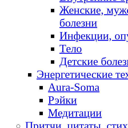
Женские, муж
болезни
Инфекции, оп
Тело
Детские боле
Энергетические те
Aura-Soma
Рэйки
Медитации
Притчи, цитаты, сти