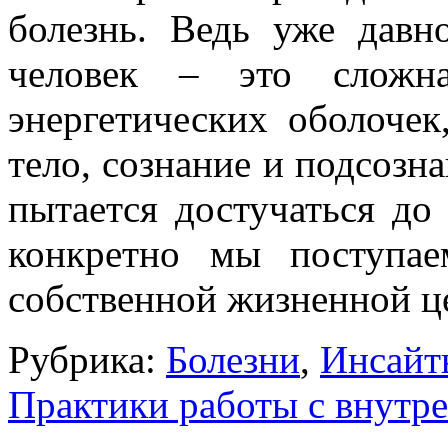
болезнь. Ведь уже давн
человек – это сложна
энергетических оболочек
тело, сознание и подсозн
пытается достучаться до 
конкретно мы поступа
собственной жизненной ц
Рубрика:
Болезни
,
Инсайт
Практики работы с внутр