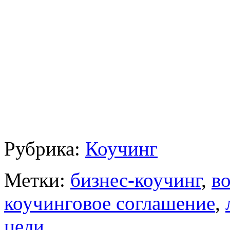
Рубрика:
Коучинг
Метки:
бизнес-коучинг
,
в
коучинговое соглашение
,
цели