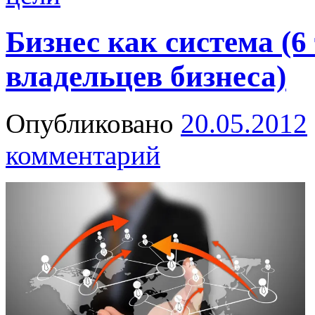
Бизнес как система (
владельцев бизнеса)
Опубликовано
20.05.2012
комментарий