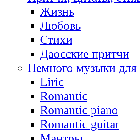
Жизнь
Любовь
Стихи
Даосские притчи
Немного музыки для
Liric
Romantic
Romantic piano
Romantic guitar
Мантры