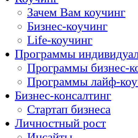
Зачем Вам коучинг
Бизнес-коучинг
Life-коучинг
Программы индивидуал
Программы бизнес-к
Программы лайф-коу
Бизнес-консалтинг
Стартап бизнеса
Личностный рост
Инсайты