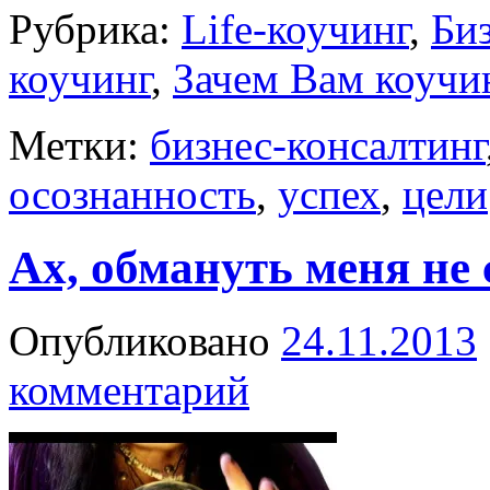
Рубрика:
Life-коучинг
,
Би
коучинг
,
Зачем Вам коучи
Метки:
бизнес-консалтинг
осознанность
,
успех
,
цели
Ах, обмануть меня не
Опубликовано
24.11.2013
комментарий