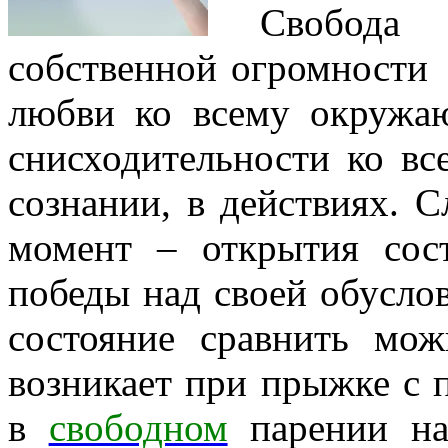
Свобода о
собственной огромности 
любви ко всему окружа
снисходительности ко все
сознании, в действиях. С
момент – открытия сос
победы над своей обусло
состояние сравнить мож
возникает при прыжке с 
в
свободном
парении на