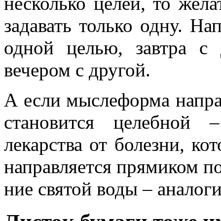
несколько целей, то жел
задавать только одну. На
одной целью, завтра с
вечером с другой.
А если мыслеформа направ
становится целебной 
лекарства от болезни, ко
направляет­ся прямиком п
ние святой воды – аналог