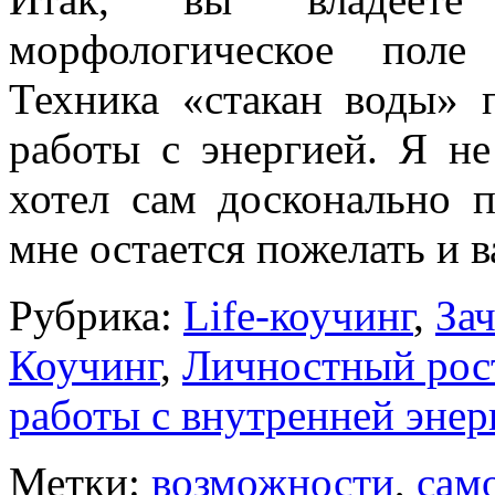
морфологическое поле
Техника «ста­кан воды» 
работы с энергией. Я не
хотел сам досконально п
мне остается пожелать и 
Рубрика:
Life-коучинг
,
За
Коучинг
,
Личностный рос
работы с внутренней энер
Метки:
возможности
,
сам