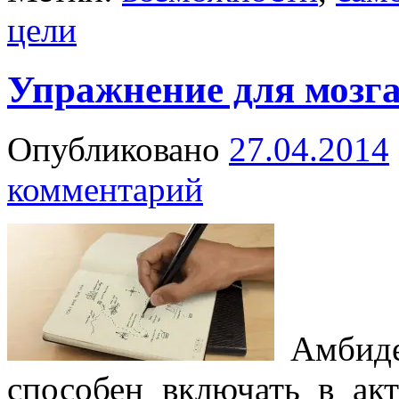
цели
Упражнение для мозг
Опубликовано
27.04.2014
комментарий
Амбиде
способен включать в ак