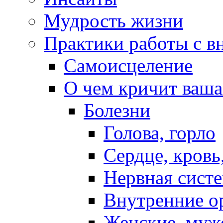
Мудрость жизни
Практики работы с в
Самоисцеление
О чем кричит ваша
Болезни
Голова, горло
Сердце, кровь
Нервная систе
Внутренние о
Женские, муж