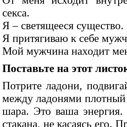
секса.
Я – светя­щееся существо.
Я притягиваю к себе мужч
Мой мужчина находит мен
Поставьте на этот листо
Потрите ладони, подвигай
между ладонями плотный 
шара. Это ваша энергия.
стакана, не касаясь его. П