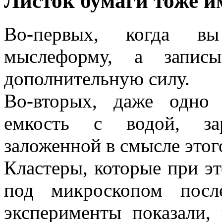
Листок бумаги тоже и
Во-первых, когда в
мыслеформу, а записы
дополнительную силу.
Во-вторых, даже одно
емкость с водой, за­
заложенной в смыс­ле этог
Кластеры, которые при эт
под микроскопом по­сл
эксперименты показали,