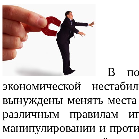
В посл
экономической нестаби
вынуждены менять места 
различным правилам и
манипулировании и проти