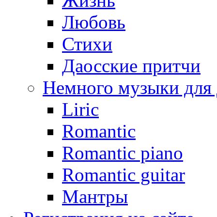
Жизнь
Любовь
Стихи
Даосские притчи
Немного музыки для
Liric
Romantic
Romantic piano
Romantic guitar
Мантры