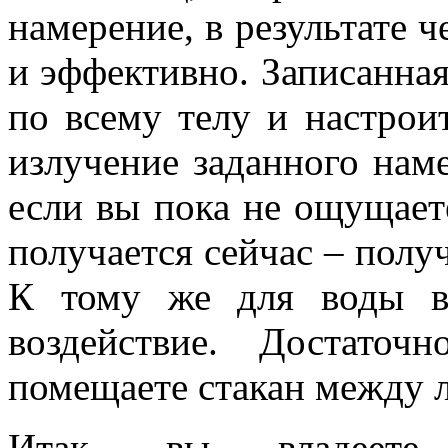
намерение, в результате ч
и эффективно. Запи­санна
по всему телу и настрои
излучение заданного наме
если вы пока не ощущает
получается сейчас – полу­
К тому же для воды во
воздействие. Достато
помещаете стакан между 
Итак, вы владеете