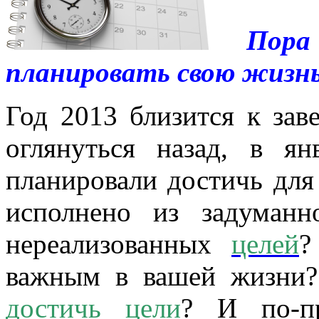
Пора 
планировать свою жизнь 
Год 2013 близится к зав
оглянуться назад, в я
планировали достичь для 
исполнено из задуманн
нереализованных
целей
?
важным в вашей жизни?
достичь цели
? И по-п