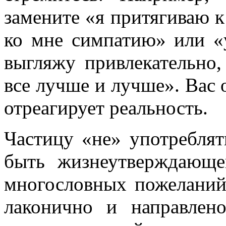
замените «я притягиваю 
ко мне симпатию» или «
выгляжу привлека­тельно
все лучше и лучше». Вас 
отреагиру­ет реальность.
Частицу «не» употребля
быть жизнеутверждающе
многословных пожеланий
лаконично и направ­ле