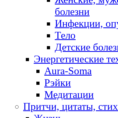
болезни
Инфекции, оп
Тело
Детские боле
Энергетические те
Aura-Soma
Рэйки
Медитации
Притчи, цитаты, сти