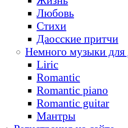
Жизнь
Любовь
Стихи
Даосские притчи
Немного музыки для
Liric
Romantic
Romantic piano
Romantic guitar
Мантры