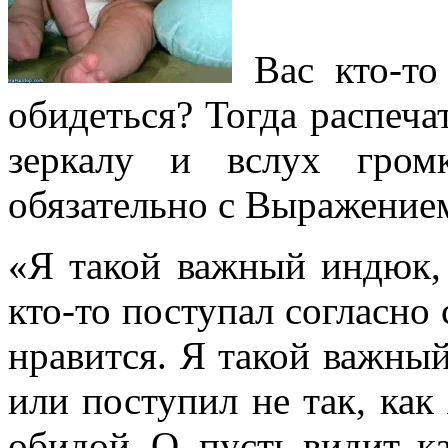
Вас кто-то
обидеться? Тогда распечат
зеркалу и вслух гро
обязательно с Выражением
«Я такой важный индюк, 
кто-то поступал согласно 
нравится. Я такой важный
или поступил не так, как
обидой. О, пусть видит, к