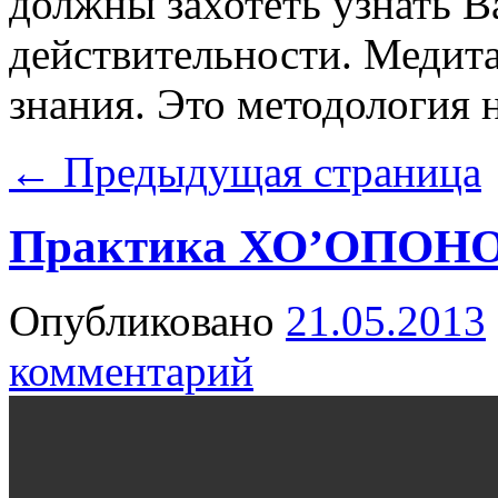
должны захотеть узнать В
действительности. Медита
знания. Это мeтодология 
←
Предыдущая страница
Практика ХО’ОПО
Опубликовано
21.05.2013
комментарий