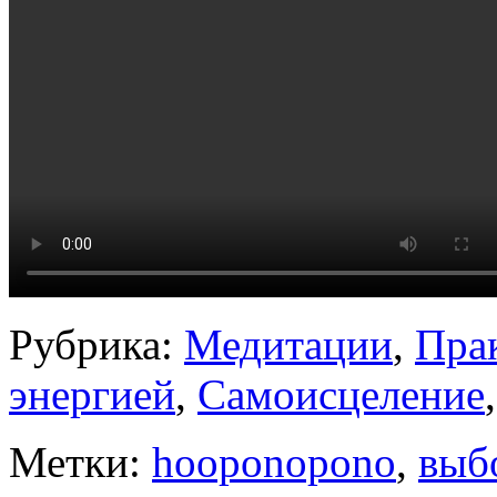
Рубрика:
Медитации
,
Пра
энергией
,
Самоисцеление
Метки:
hooponopono
,
выб