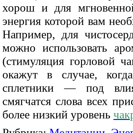
хорош и для мгновенно
энергия которой вам необ
Например, для чистосерд
можно использовать аро
(стимуляция горловой ча
окажут в случае, когд
сплетники — под влия
смягчатся слова всех пр
более низкий уровень
чак
Рубрика:
Медитации
,
Эне