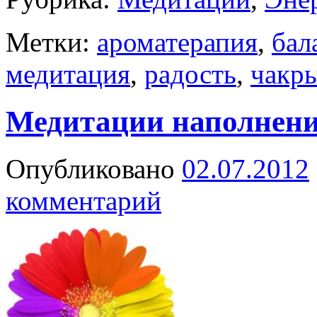
Метки:
ароматерапия
,
бал
медитация
,
радость
,
чакр
Медитации наполнени
Опубликовано
02.07.2012
комментарий