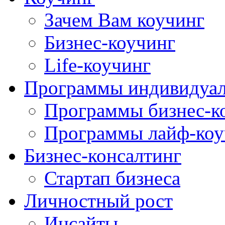
Зачем Вам коучинг
Бизнес-коучинг
Life-коучинг
Программы индивидуал
Программы бизнес-к
Программы лайф-коу
Бизнес-консалтинг
Стартап бизнеса
Личностный рост
Инсайты