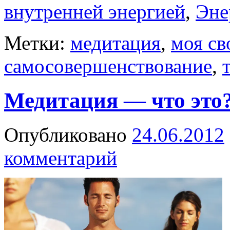
внутренней энергией
,
Эне
Метки:
медитация
,
моя св
самосовершенствование
,
Медитация — что это
Опубликовано
24.06.2012
комментарий