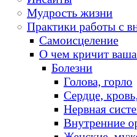
Мудрость жизни
Практики работы с в
Самоисцеление
О чем кричит ваша
Болезни
Голова, горло
Сердце, кровь
Нервная систе
Внутренние о
Женские, муж