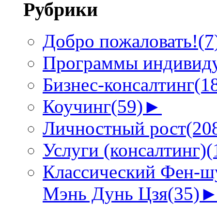
Рубрики
Добро пожаловать!
(7
Программы индивиду
Бизнес-консалтинг
(1
Коучинг
(59)
►
Личностный рост
(20
Услуги (консалтинг)
(
Классический Фен-шу
Мэнь Дунь Цзя
(35)