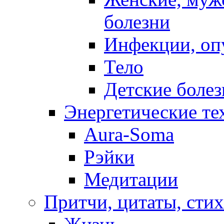
болезни
Инфекции, оп
Тело
Детские боле
Энергетические те
Aura-Soma
Рэйки
Медитации
Притчи, цитаты, сти