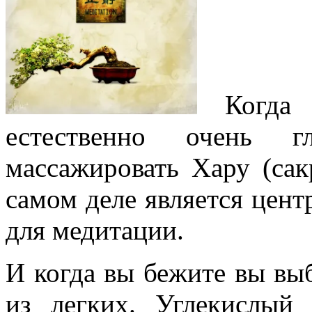
Когда 
естественно очень г
массажировать Хару (са
самом деле является цент
для медитации.
И когда вы бежите вы выб
из легких. Углекислый