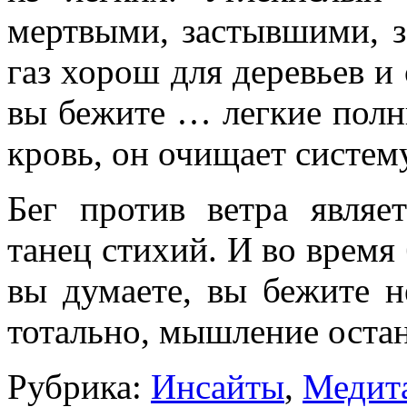
мертвыми, застывшими, 
газ хорош для деревьев и 
вы бежите … легкие пол
кровь, он очищает систем
Бег против ветра являе
танец стихий. И во время 
вы думаете, вы бежите н
тотально, мышление оста
Рубрика:
Инсайты
,
Медит