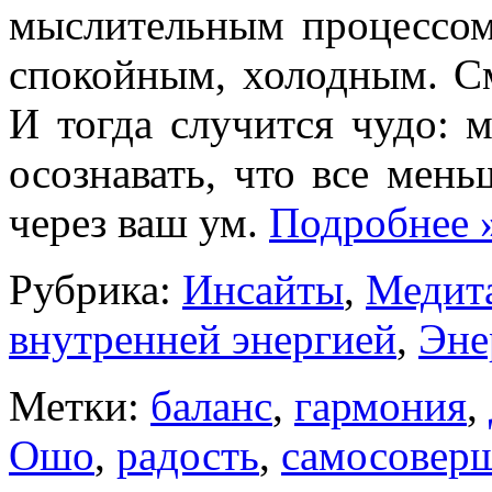
мыслительным процессом
спокойным, холодным. См
И тогда случится чудо: 
осознавать, что все мен
через ваш ум.
Подробнее
Рубрика:
Инсайты
,
Медит
внутренней энергией
,
Эне
Метки:
баланс
,
гармония
,
Ошо
,
радость
,
самосовер