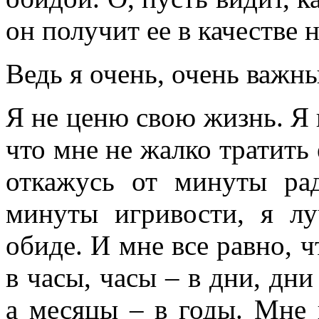
он получит ее в качестве 
Ведь я очень, очень важн
Я не ценю свою жизнь. Я 
что мне не жалко тратить 
откажусь от минуты рад
минуты игривости, я л
обиде. И мне все равно, 
в часы, часы – в дни, дни
а месяцы – в годы. Мне 