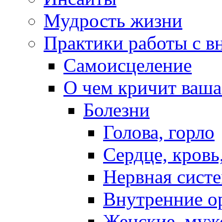
Мудрость жизни
Практики работы с в
Самоисцеление
О чем кричит ваша
Болезни
Голова, горло
Сердце, кровь
Нервная систе
Внутренние о
Женские, муж