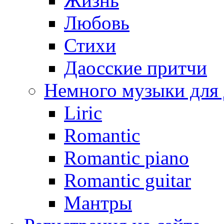
Жизнь
Любовь
Стихи
Даосские притчи
Немного музыки для
Liric
Romantic
Romantic piano
Romantic guitar
Мантры