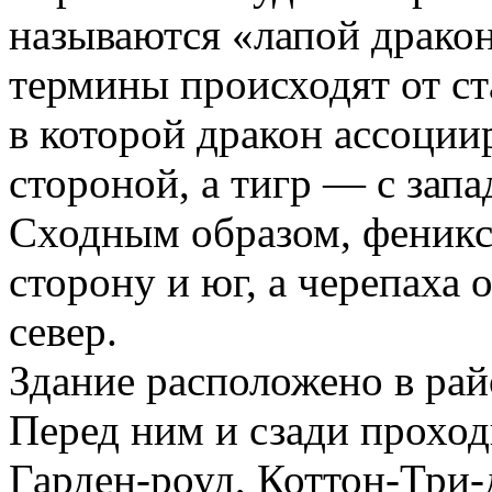
называются «лапой дракон
термины происходят от с
в которой дракон ассоции
стороной, а тигр — с зап
Сходным образом, феник
сторону и юг, а черепаха
север.
Здание расположено в ра
Перед ним и сзади проход
Гарден-роуд, Коттон-Три-