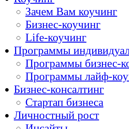
Зачем Вам коучинг
Бизнес-коучинг
Life-коучинг
Программы индивидуал
Программы бизнес-к
Программы лайф-коу
Бизнес-консалтинг
Стартап бизнеса
Личностный рост
Инсайты