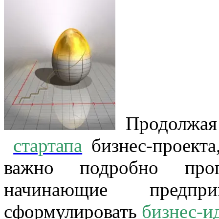
Продолжая 
стартапа
бизнес-проекта
важно подробно проп
начинающие предпр
сформулировать
бизнес-и