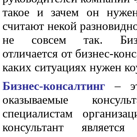
такое и зачем он нужен
считают некой разновидно
не совсем так. Бизн
отличается от бизнес-конс
каких ситуациях нужен коу
Бизнес-консалтинг
– эт
оказываемые консул
специалистам организа
консультант является