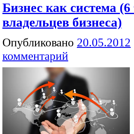
Бизнес как система (
владельцев бизнеса)
Опубликовано
20.05.2012
комментарий