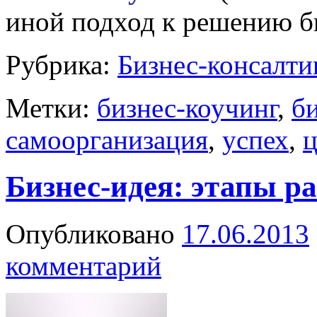
иной подход к решению б
Рубрика:
Бизнес-консалти
Метки:
бизнес-коучинг
,
б
самоорганизация
,
успех
,
ц
Бизнес-идея: этапы р
Опубликовано
17.06.2013
комментарий