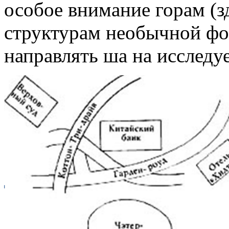
особое внимание горам (з
структурам необычной фо
направлять ша на исследу