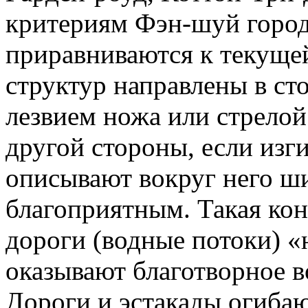
критериям Фэн-шуй город
приравниваются к текущей
структур направлены в ст
лезвием ножа или стрелой
другой стороны, если из
описывают вокруг него ши
благоприятным. Такая кон
дороги (водные потоки) 
оказывают благотворное в
Дороги и эстакады огиба