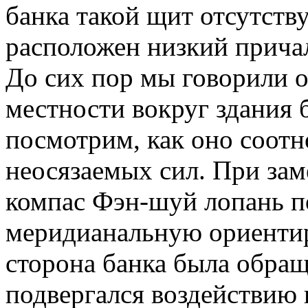
банка такой щит отсутству
расположен низкий прича
До сих пор мы говорили 
местности вокруг здания 
посмотрим, как оно соотн
неосязаемых сил. При зам
компас Фэн-шуй лопань п
меридианальную ориентиро
сторона банка была обращ
подвергался воздействию 