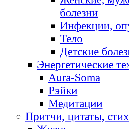
болезни
Инфекции, оп
Тело
Детские боле
Энергетические те
Aura-Soma
Рэйки
Медитации
Притчи, цитаты, сти