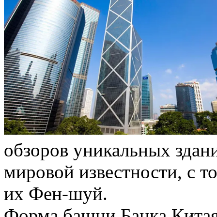
обзоров уникальных здан
мировой известности, с т
их Фен-шуй.
Форма башни Банка Китая 