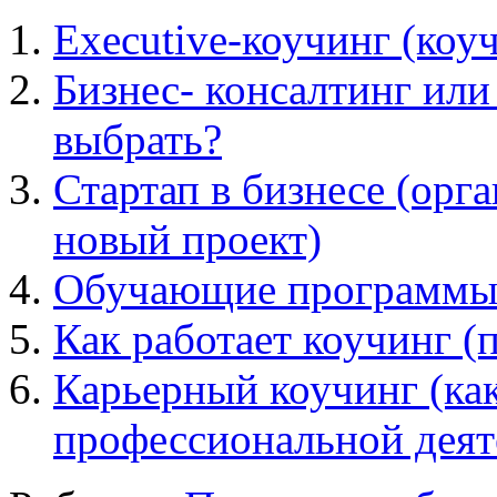
Executive-коучинг (коу
Бизнес- консалтинг или
выбрать?
Стартап в бизнесе (орг
новый проект)
Обучающие программ
Как работает коучинг (
Карьерный коучинг (ка
профессиональной деят