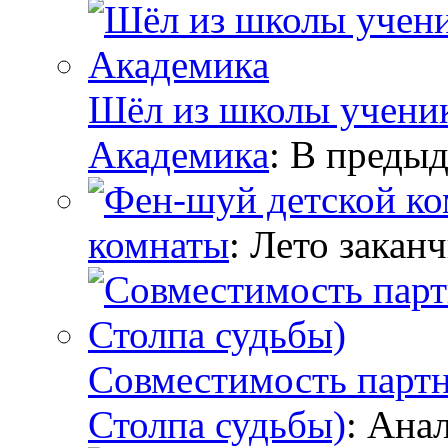
Шёл из школы ученик,
Академика
: В предыд
комнаты
: Лето заканч
Совместимость партн
Столпа судьбы)
: Ана