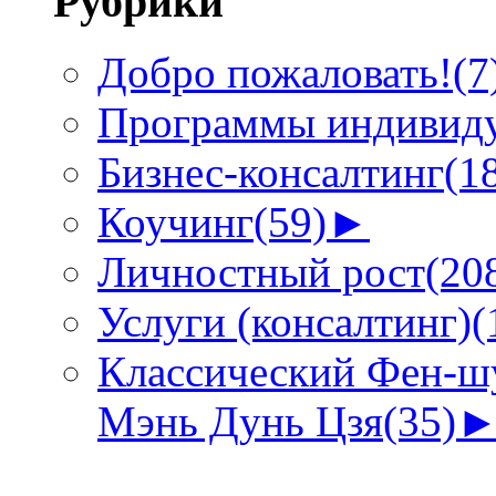
Рубрики
Добро пожаловать!
(7
Программы индивиду
Бизнес-консалтинг
(1
Коучинг
(59)
►
Личностный рост
(20
Услуги (консалтинг)
(
Классический Фен-шу
Мэнь Дунь Цзя
(35)