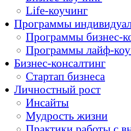
Life-коучинг
Программы индивидуал
Программы бизнес-к
Программы лайф-коу
Бизнес-консалтинг
Стартап бизнеса
Личностный рост
Инсайты
Мудрость жизни
Практики работы с в