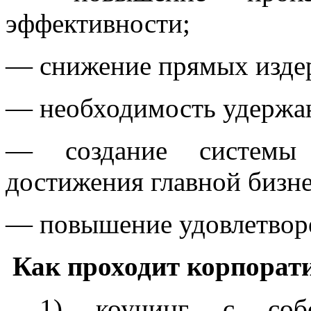
эффективности;
— снижение прямых изде
— необходимость удержан
— создание системы 
достижения главной бизн
— повышение удовлетворе
Как проходит корпорат
1) коучинг с собст