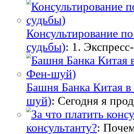
Консультирование по 
судьбы)
: 1. Экспресс
Башня Банка Китая в 
шуй)
: Сегодня я про
консультанту?
: Поче