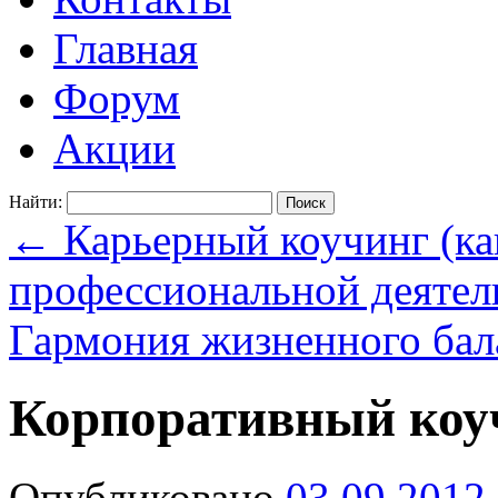
Главная
Форум
Акции
Найти:
←
Карьерный коучинг (ка
профессиональной деятел
Гармония жизненного ба
Корпоративный коуч
Опубликовано
03.09.2012