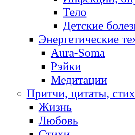
Тело
Детские боле
Энергетические те
Aura-Soma
Рэйки
Медитации
Притчи, цитаты, сти
Жизнь
Любовь
Стихи