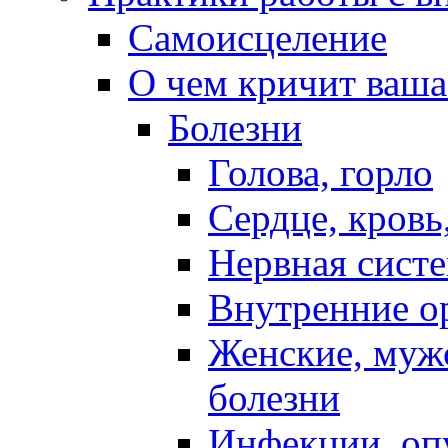
Самоисцеление
О чем кричит ваша
Болезни
Голова, горло
Сердце, кровь
Нервная систе
Внутренние о
Женские, муж
болезни
Инфекции, оп