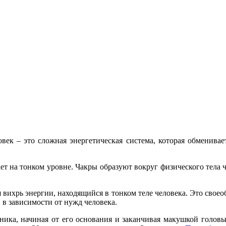
век – это сложная энергетическая система, которая обменивае
ет на тонком уровне. Чакры образуют вокруг физического тела ч
я вихрь энергии, находящийся в тонком теле человека. Это сво
в зависимости от нужд человека.
ика, начиная от его основания и заканчивая макушкой головы