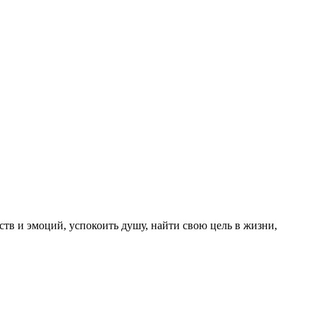
ств и эмоций, успокоить душу, найти свою цель в жизни,