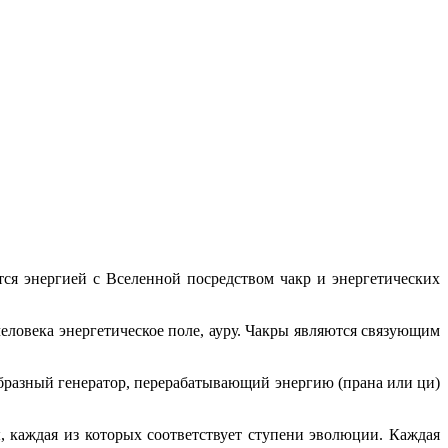
тся энергией с Вселенной посредством чакр и энергетических
еловека энергетическое поле, ауру. Чакры являются связующим
еобразный генератор, перерабатывающий энергию (прана или ци)
, каждая из которых соответствует ступени эволюции. Каждая