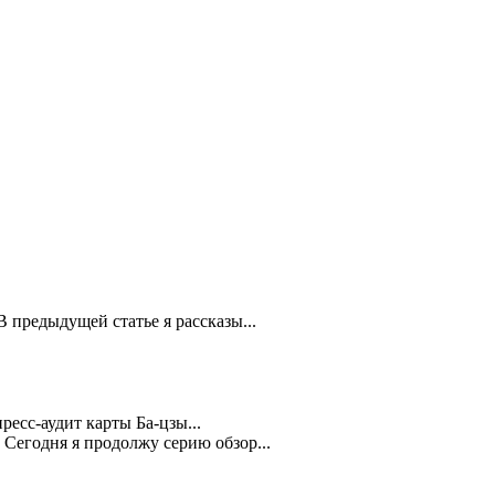
 В предыдущей статье я рассказы...
пресс-аудит карты Ба-цзы...
: Сегодня я продолжу серию обзор...