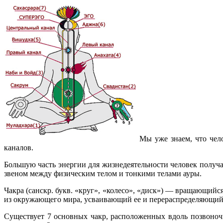
Мы уже знаем, что чело
каналов.
Большую часть энергии для жизнедеятельности человек получа
звеном между физическим телом и тонкими телами ауры.
Чакра (санскр. букв. «круг», «колесо», «диск») — вращающийс
из окружающего мира, усваивающий ее и перераспределяющий 
Существует 7 основных чакр, расположенных вдоль позвоночн