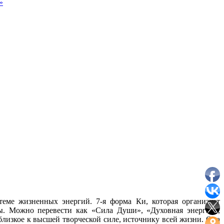
»
еме жизненных энергий. 7-я форма Ки, которая организует
ы. Можно перевести как «Сила Души», «Духовная энергия»,
близкое к высшей творческой силе, источнику всей жизни. Она