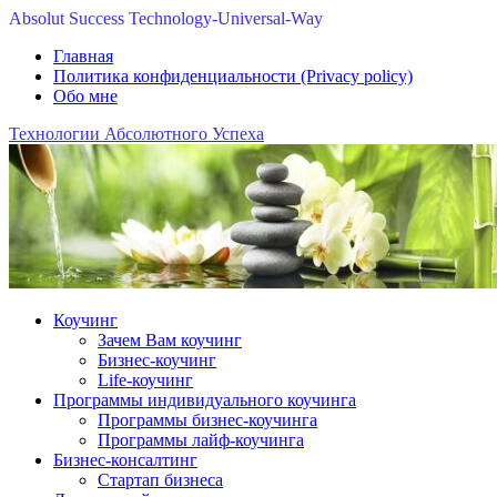
Absolut Success Technology-Universal-Way
Главная
Политика конфиденциальности (Privacy policy)
Обо мне
Технологии Абсолютного Успеха
Коучинг
Зачем Вам коучинг
Бизнес-коучинг
Life-коучинг
Программы индивидуального коучинга
Программы бизнес-коучинга
Программы лайф-коучинга
Бизнес-консалтинг
Стартап бизнеса