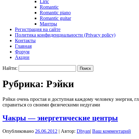
Liric
Romantic
Romantic piano
Romantic guitar
Мантры
Регистрация на сайте
Политика конфиденциальности (Privacy policy)
Контакты
Главная
Форум
Акции
Найти:
Рубрика:
Рэйки
Рэйки очень простая и доступная каждому человеку энергия, гл
справиться со своими физическими недугами
Чакры — энергетические центры
Опубликовано
26.06.2012
|
Автор:
Dhyan
|
Ваш комментарий