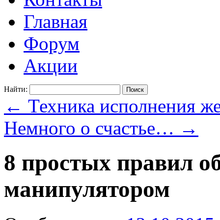
Главная
Форум
Акции
Найти:
←
Техника исполнения же
Немного о счастье…
→
8 простых правил о
манипулятором