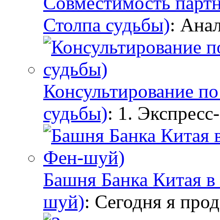
Совместимость партн
Столпа судьбы)
: Ана
Консультирование по 
судьбы)
: 1. Экспресс
Башня Банка Китая в 
шуй)
: Сегодня я про