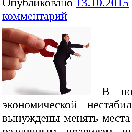
Опубликовано
13.10.2015
комментарий
В посл
экономической нестаби
вынуждены менять места 
различным правилам и