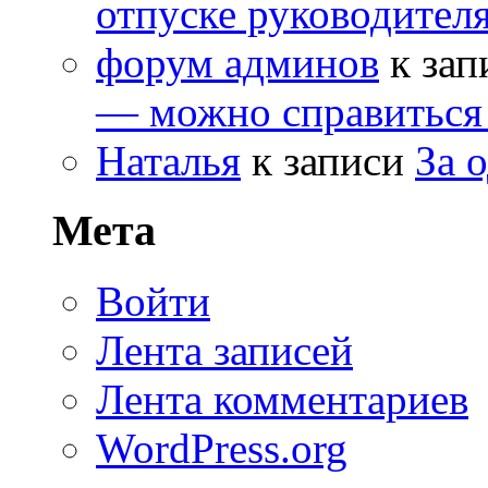
отпуске руководителя
форум админов
к зап
— можно справиться
Наталья
к записи
За 
Мета
Войти
Лента записей
Лента комментариев
WordPress.org