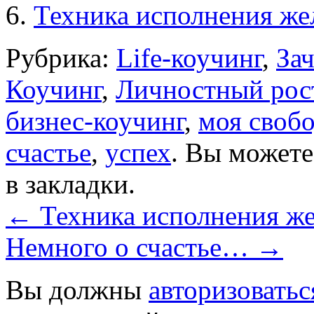
Техника исполнения же
Рубрика:
Life-коучинг
,
За
Коучинг
,
Личностный рос
бизнес-коучинг
,
моя своб
счастье
,
успех
. Вы может
в закладки.
←
Техника исполнения же
Немного о счастье…
→
Вы должны
авторизоватьс