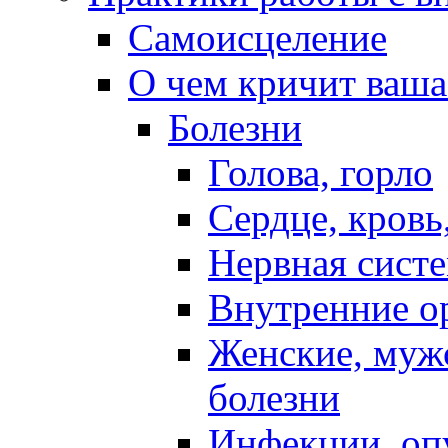
Самоисцеление
О чем кричит ваша
Болезни
Голова, горло
Сердце, кровь
Нервная систе
Внутренние о
Женские, муж
болезни
Инфекции, оп