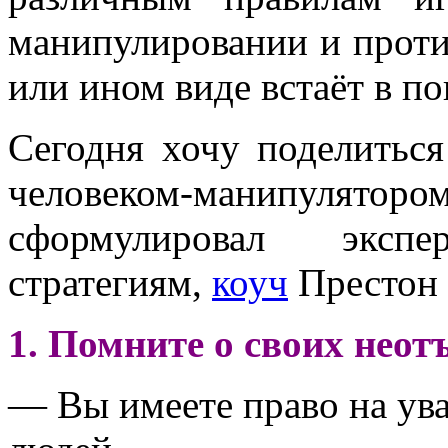
манипулировании и проти
или ином виде встаёт в п
Сегодня хочу поделитьс
человеком-манипуля
сформулировал эксп
стратегиям,
коуч
Престон 
1. Помните о своих нео
— Вы имеете право на ув