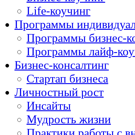
Life-коучинг
Программы индивидуал
Программы бизнес-к
Программы лайф-коу
Бизнес-консалтинг
Стартап бизнеса
Личностный рост
Инсайты
Мудрость жизни
Практики работы с в