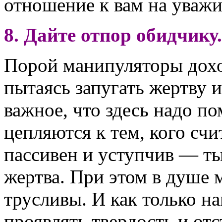
отношение к вам на уважи
8. Дайте отпор обидчику.
Порой манипуляторы дохо
пытаясь запугать жертву 
важное, что здесь надо п
цепляются к тем, кого сч
пассивен и уступчив — ты
жертва. При этом в душе 
трусливы. И как только н
проявлять твердость и отс