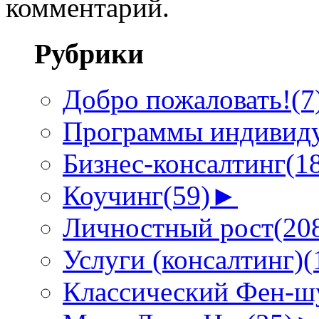
комментарий.
Рубрики
Добро пожаловать!
(7
Программы индивиду
Бизнес-консалтинг
(1
Коучинг
(59)
►
Личностный рост
(20
Услуги (консалтинг)
(
Классический Фен-шу