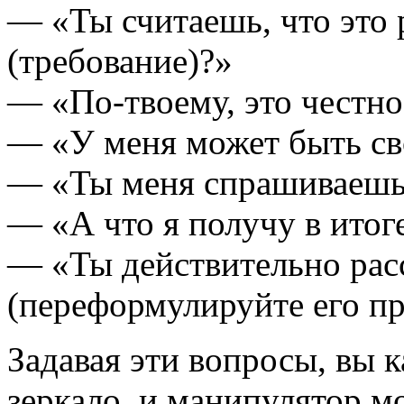
— «Ты считаешь, что это 
(требование)?»
— «По-твоему, это честн
— «У меня может быть св
— «Ты меня спрашиваешь
— «А что я получу в итог
— «Ты действительно рас
(переформулируйте его пр
Задавая эти вопросы, вы к
зеркало, и манипулятор м