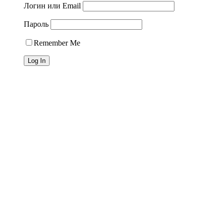
Логин или Email
Пароль
Remember Me