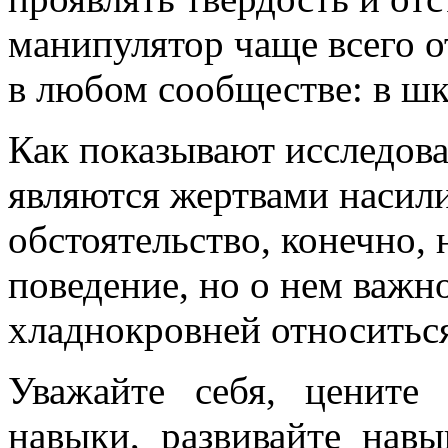
манипулятор чаще всего о
в любом сообществе: в шко
Как показывают исследов
являются жертвами насили
обстоятельство, конечно, 
поведение, но о нем важн
хладнокровней относиться
Уважайте себя, цените
навыки, развивайте нав