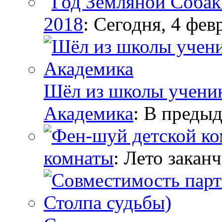
2018
: Сегодня, 4 февр
Шёл из школы ученик,
Академика
: В предыд
комнаты
: Лето заканч