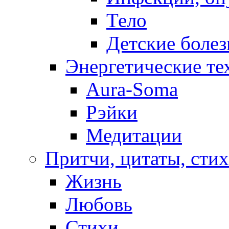
Тело
Детские боле
Энергетические те
Aura-Soma
Рэйки
Медитации
Притчи, цитаты, сти
Жизнь
Любовь
Стихи