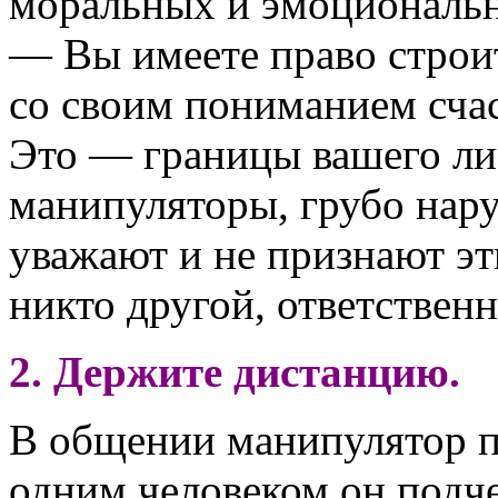
моральных и эмоциональн
— Вы имеете право строит
со своим пониманием счас
Это — границы вашего ли
манипуляторы, грубо нар
уважают и не признают эт
никто другой, ответствен
2. Держите дистанцию.
В общении манипулятор п
одним человеком он подч