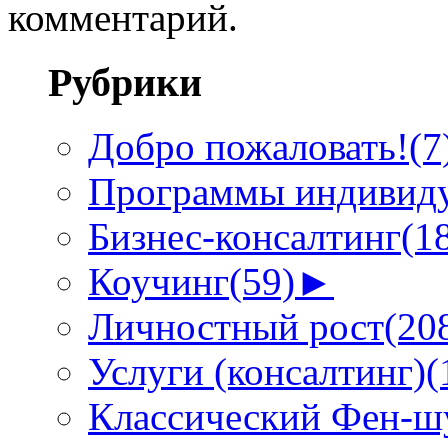
комментарий.
Рубрики
Добро пожаловать!
(7
Программы индивиду
Бизнес-консалтинг
(1
Коучинг
(59)
►
Личностный рост
(20
Услуги (консалтинг)
(
Классический Фен-шу