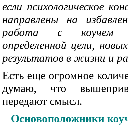
если психологическое ко
направлены на избавле
работа с коучем п
определенной цели, новы
результатов в жизни и р
Есть еще огромное количе
думаю, что вышеприв
передают смысл.
Основоположники коу