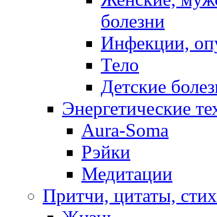
болезни
Инфекции, оп
Тело
Детские боле
Энергетические те
Aura-Soma
Рэйки
Медитации
Притчи, цитаты, сти