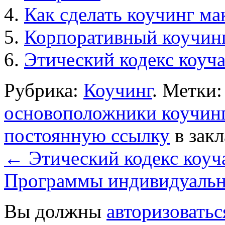
Как сделать коучинг м
Корпоративный коучинг
Этический кодекс коуч
Рубрика:
Коучинг
. Метки
основоположники коучин
постоянную ссылку
в закл
←
Этический кодекс коуч
Программы индивидуальн
Вы должны
авторизоватьс