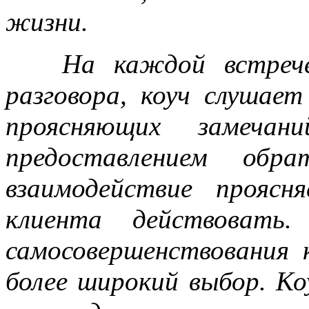
жизни.
На каждой встрече 
разговора, коуч слушае
проясняющих замечани
предоставлением обр
взаимодействие прояс
клиента действовать.
самосовершенствования 
более широкий выбор. Ко