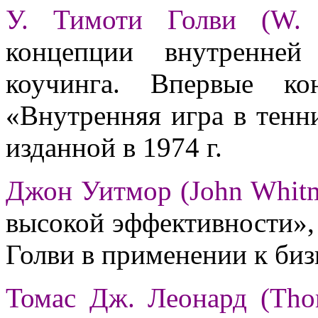
У. Тимоти Голви (W. 
концепции внутренне
коучинга. Впервые ко
«Внутренняя игра в тенни
изданной в 1974 г.
Джон Уитмор (John Whit
высокой эффективности», 
Голви в применении к биз
Томас Дж. Леонард (Thom