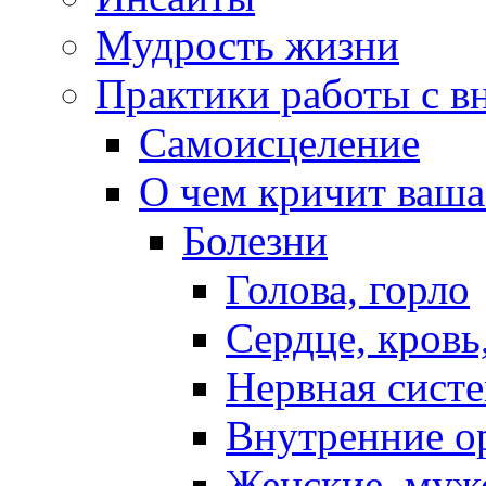
Мудрость жизни
Практики работы с в
Самоисцеление
О чем кричит ваша
Болезни
Голова, горло
Сердце, кровь
Нервная систе
Внутренние о
Женские, муж