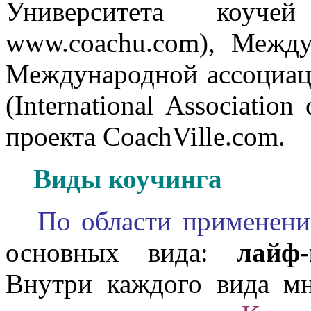
Университета коуч
www.coachu.com), Межд
Международной ассоциац
(International Associatio
проекта CoachVille.com.
Виды коучинга
По области применени
основных вида:
лайф-
Внутри каждого вида мн