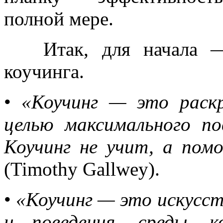
полной мере.
Итак, для начала — а
коучинга.
•
«Коучинг — это раскр
целью максимального п
Коучинг не учит, а пом
(Timothy Gallwey).
•
«Коучинг — это искусст
и поведения, среды, 