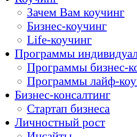
Зачем Вам коучинг
Бизнес-коучинг
Life-коучинг
Программы индивидуал
Программы бизнес-к
Программы лайф-коу
Бизнес-консалтинг
Стартап бизнеса
Личностный рост
Инсайты