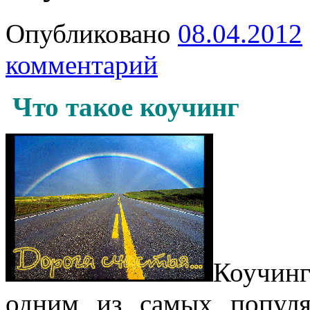
Опубликовано
08.04.2012
комментарий
Что такое коучинг
Коучинг
одним из самых популя