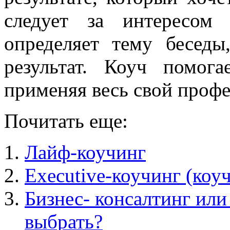
следует за интересом
определяет тему бесед
результат. Коуч помога
применяя весь свой проф
Почитать еще:
Лайф-коучинг
Executive-коучинг (коу
Бизнес- консалтинг или
выбрать?