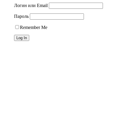
Логин или Email
Пароль
Remember Me