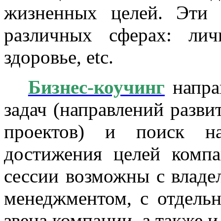
жизненных целей. Эти
различных сферах: лич
здоровье, etc.
Бизнес-коучинг
направ
задач (направлений разви
проектов) и поиск на
достижения целей компа
сессии возможны с владел
менеджментом, с отдель
звена компании, а также и