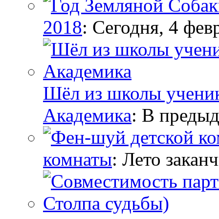
2018
: Сегодня, 4 февр
Шёл из школы ученик,
Академика
: В предыд
комнаты
: Лето заканч