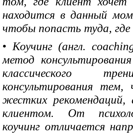
том, где клиент хочет 
находится в данный мом
чтобы попасть туда, где
•
Коучинг (англ. coachi
метод консультировани
классического тре
консультирования тем,
жестких рекомендаций,
клиентом. От психоло
коучинг отличается нап