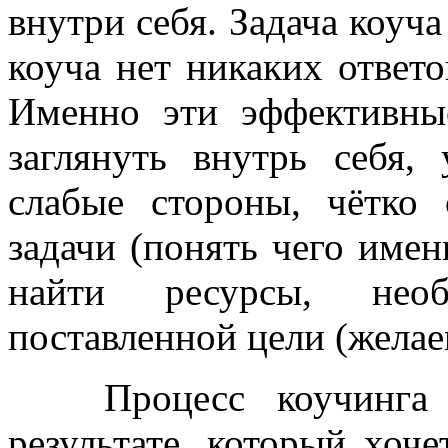
внутри себя. Задача коуча
коуча нет никаких ответо
Именно эти эффективны
заглянуть внутрь себя,
слабые стороны, чётко
задачи (понять чего именн
найти ресурсы, нео
поставленной цели (желаем
Процесс коучинга по
результате, который хоч