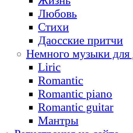
Жизнь
Любовь
Стихи
Даосские притчи
Немного музыки для
Liric
Romantic
Romantic piano
Romantic guitar
Мантры