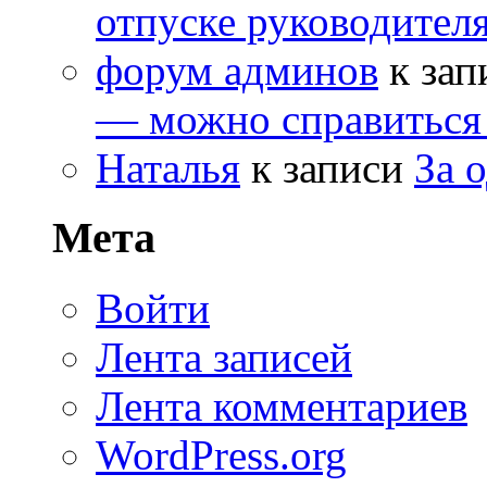
отпуске руководителя
форум админов
к зап
— можно справиться
Наталья
к записи
За 
Мета
Войти
Лента записей
Лента комментариев
WordPress.org